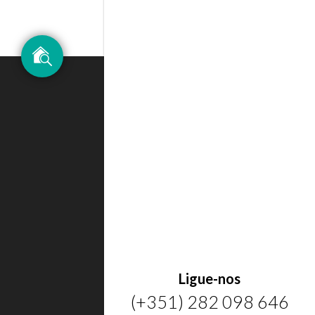
Ligue-nos
(+351) 282 098 646