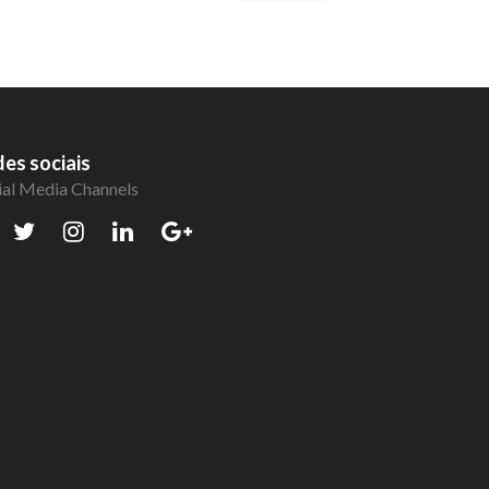
es sociais
ial Media Channels