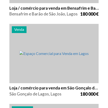
Loja / comércio para venda em Bensafrim e Barão de São João
Bensafrim e Barão de São João, Lagos
180 000 €
Venda
Área
Referência
59 m2
2613
Loja / comércio para venda em São Gonçalo de Lagos
São Gonçalo de Lagos, Lagos
180 000 €