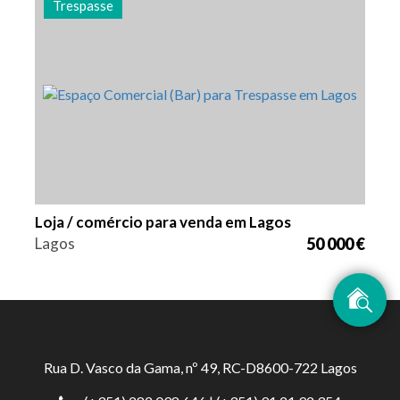
Trespasse
Área
Referência
168 m2
2425
Loja / comércio para venda em Lagos
Lagos
50 000 €
Rua D. Vasco da Gama, nº 49, RC-D8600-722 Lagos