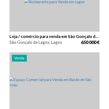
Loja / comércio para venda em São Gonçalo de Lagos
São Gonçalo de Lagos, Lagos
650 000 €
Venda
Área
Referência
61 m2
2654