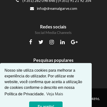
(+351) 282 098 646
| (+351) 91 21 92 354
info@dreamalgarve.com
Redes sociais
Social Media Channels
Pesquisas populares
Belos apartamentos no Algarve
Nosso site utiliza cookies para melhorar a
experiência do utilizador. Por utilizar este
website, você confirma que aceita a utilização
de cookies conforme o descrito em nossa
Política de Privacidade.
Veja Mais
® Dream Algarve. Todos os direitos reservados — AMI:14896.
Eu aceito!