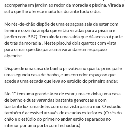
acompanha um jardim ao redor da moradia e piscina. Virada a
sul o que lhe oferece muita luz durante todo o dia.
No rés-de-chão dispõe de uma espaçosa sala de estar com
lareira e cozinha ampla que estão viradas para a piscina e
jardim com BBQ. Tem ainda uma saída que dá acesso á parte
de trás da moradia . Neste piso, há dois quartos com vista
para o mar que dão para uma varanda e um espaçoso
alpendre.
Dispõe de uma casa de banho privativa no quarto principal e
uma segunda casa de banho, e um corredor espaçoso que
acede a uma escada que leva ao estúdio do primeiro andar.
No 1º tem uma grande área de estar, uma cozinha, uma casa
de banho e duas varandas bastante generosas e com
bastante luz, uma delas com uma vista para o mar. O estúdio
também é acessível através de escadas exteriores. (O rés do
chão e o estúdio do primeiro andar estão separados no
interior por uma porta com fechadura.)