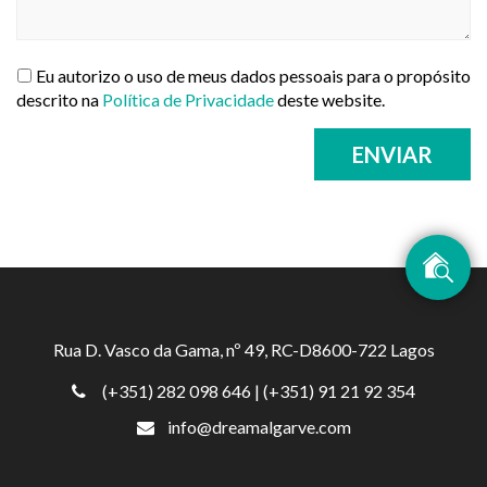
Eu autorizo o uso de meus dados pessoais para o propósito
descrito na
Política de Privacidade
deste website.
ENVIAR
Rua D. Vasco da Gama, nº 49, RC-D8600-722 Lagos
(+351) 282 098 646
| (+351) 91 21 92 354
info@dreamalgarve.com