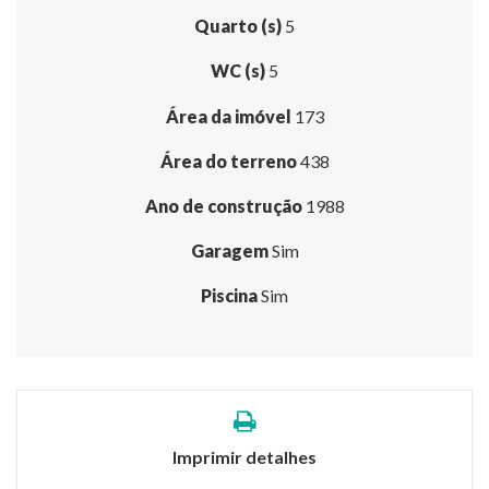
Quarto (s)
5
WC (s)
5
Área da imóvel
173
Área do terreno
438
Ano de construção
1988
Garagem
Sim
Piscina
Sim
Imprimir detalhes