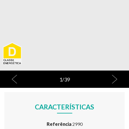
1
/
39
CARACTERÍSTICAS
Referência
2990