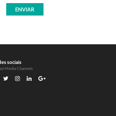
ENVIAR
es sociais
ial Media Channels