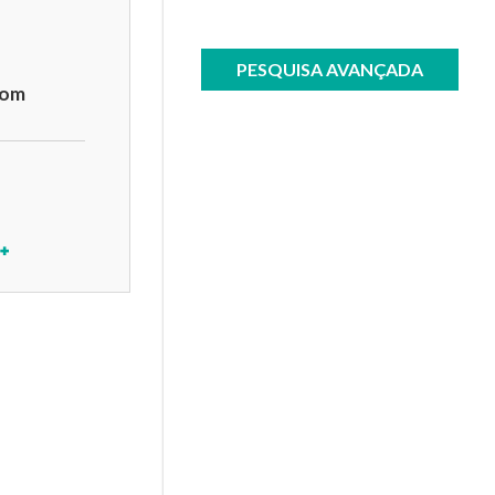
PESQUISA AVANÇADA
com