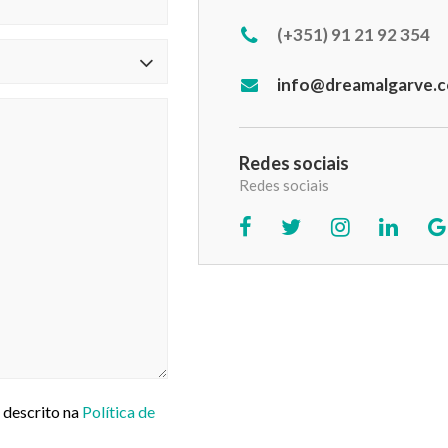
(+351) 91 21 92 354
info@dreamalgarve.
Redes sociais
Redes sociais
 descrito na
Política de