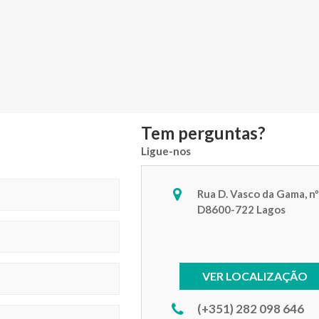
Tem perguntas?
Ligue-nos
Rua D. Vasco da Gama, nº
D8600-722 Lagos
VER LOCALIZAÇÃO
(+351) 282 098 646