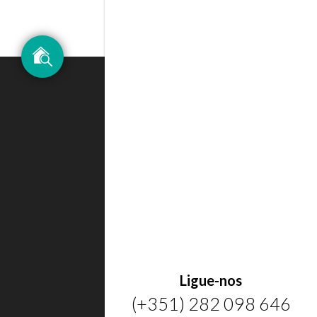
Ligue-nos
(+351) 282 098 646