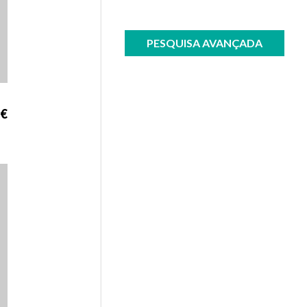
PESQUISA AVANÇADA
 €