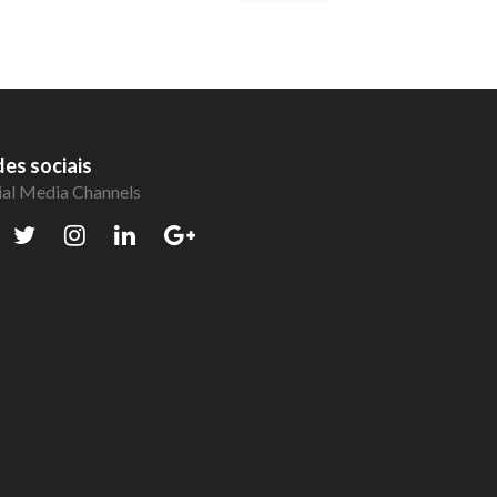
es sociais
ial Media Channels