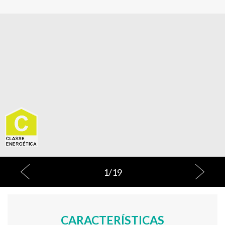
1
/
19
CARACTERÍSTICAS