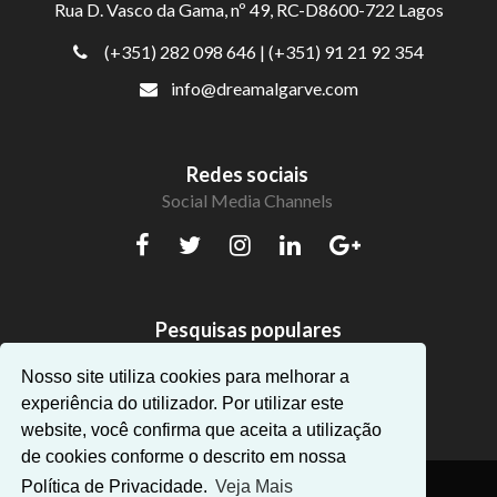
Rua D. Vasco da Gama, nº 49, RC-D8600-722 Lagos
(+351) 282 098 646
| (+351) 91 21 92 354
info@dreamalgarve.com
Redes sociais
Social Media Channels
Pesquisas populares
Belos apartamentos no Algarve
Nosso site utiliza cookies para melhorar a
experiência do utilizador. Por utilizar este
website, você confirma que aceita a utilização
de cookies conforme o descrito em nossa
Política de Privacidade.
Veja Mais